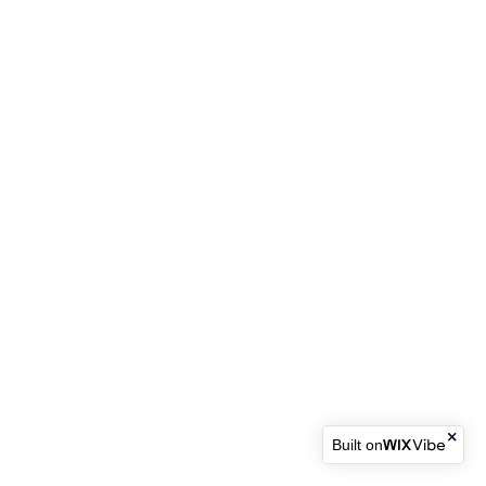
Built on