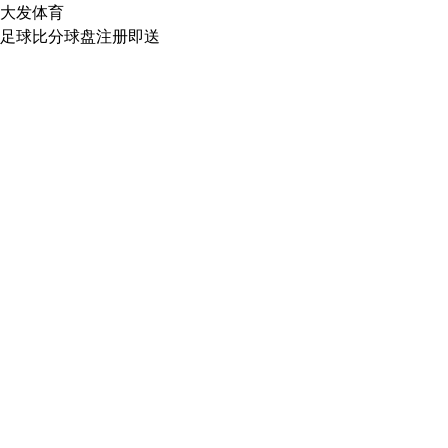
大发体育
足球比分球盘注册即送