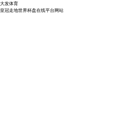
大发体育
皇冠走地世界杯盘在线平台网站