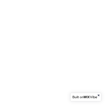
Built on