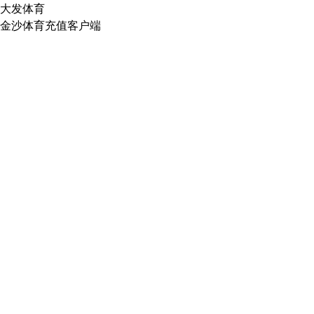
大发体育
金沙体育充值客户端