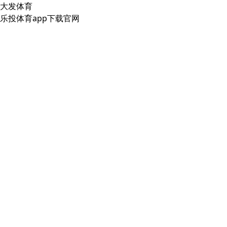
大发体育
乐投体育app下载官网