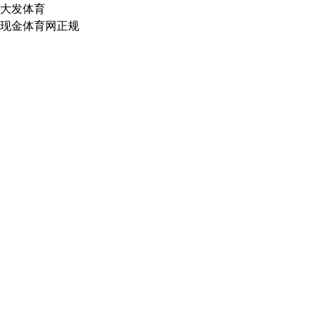
大发体育
现金体育网正规