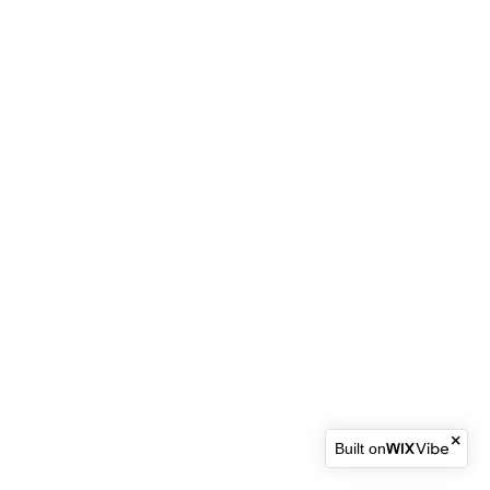
Built on